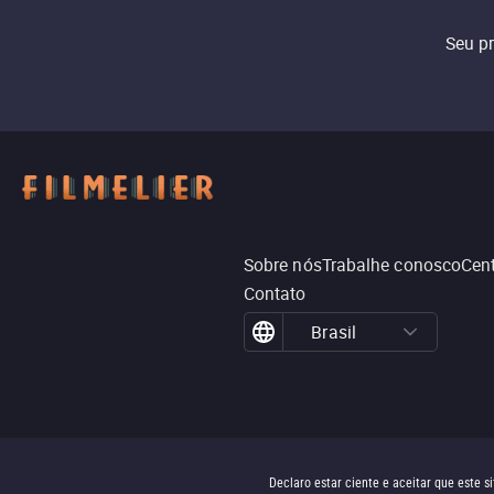
Seu p
Sobre nós
Trabalhe conosco
Cent
Contato
Brasil
Declaro estar ciente e aceitar que este 