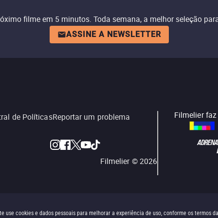
róximo filme em 5 minutos. Toda semana, a melhor seleção para
ASSINE A NEWSLETTER
Filmelier fa
ral de Políticas
Reportar um problema
Filmelier ©
2026
site use cookies e dados pessoais para melhorar a experiência de uso, conforme os termos d