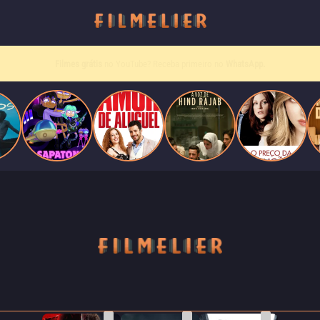
Filmes grátis
no YouTube? Receba primeiro no
WhatsApp.