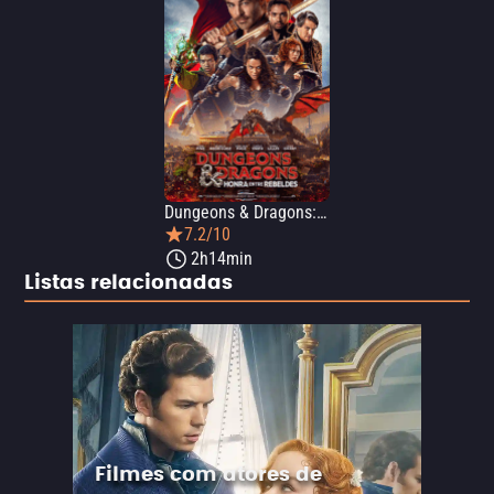
Dungeons & Dragons: Honra Entre Rebeldes
7.2/10
2h14min
Listas relacionadas
Filmes com atores de