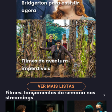
Bridgerton para assistir
agora
Filmes de aventura
imperdíveis
VER MAIS LISTAS
Filmes: lançamentos da semana nos
streamings