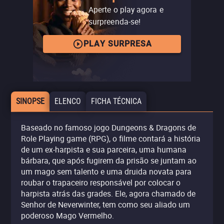
Aperte o play agora e
surpreenda-se!
PLAY SURPRESA
SINOPSE
ELENCO
FICHA TÉCNICA
Baseado no famoso jogo Dungeons & Dragons de
Role Playing game (RPG), o filme contará a história
de um ex-harpista e sua parceira, uma humana
bárbara, que após fugirem da prisão se juntam ao
um mago sem talento e uma druida novata para
roubar o trapaceiro responsável por colocar o
harpista atrás das grades. Ele, agora chamado de
Senhor de Neverwinter, tem como seu aliado um
poderoso Mago Vermelho.