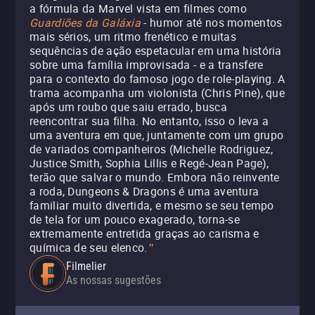
a fórmula da Marvel vista em filmes como
Guardiões da Galáxia
- humor até nos momentos
mais sérios, um ritmo frenético e muitas
sequências de ação espetacular em uma história
sobre uma família improvisada - e a transfere
para o contexto do famoso jogo de role-playing. A
trama acompanha um violonista (Chris Pine), que
após um roubo que saiu errado, busca
reencontrar sua filha. No entanto, isso o leva a
uma aventura em que, juntamente com um grupo
de variados companheiros (Michelle Rodriguez,
Justice Smith, Sophia Lillis e Regé-Jean Page),
terão que salvar o mundo. Embora não reinvente
a roda, Dungeons & Dragons
é uma aventura
familiar muito divertida, e mesmo se seu tempo
de tela for um pouco exagerado, torna-se
extremamente entretida graças ao carisma e
química de seu elenco.
"
Filmelier
As nossas sugestões