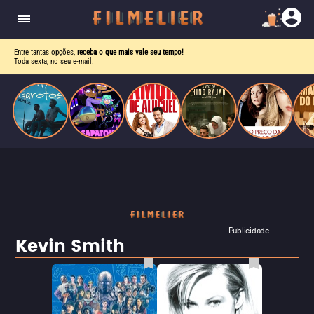
drama intenso sobre identidade, pressão social e
aceitação.
Entre tantas opções,
receba o que mais vale seu tempo!
Toda sexta, no seu e-mail.
Publicidade
Kevin Smith