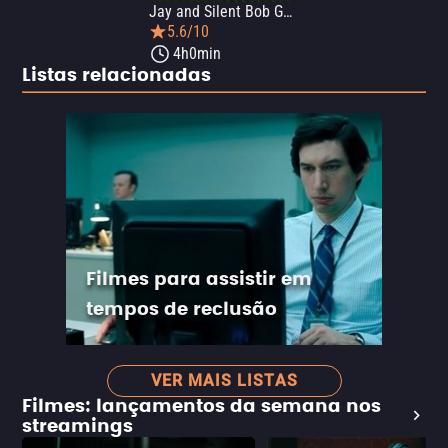
Jay and Silent Bob Get Irish: The Swearing O' the Green
5.6/10
4h0min
Listas relacionadas
Filmes para assistir em
tempos de reclusão
VER MAIS LISTAS
Filmes: lançamentos da semana nos
streamings