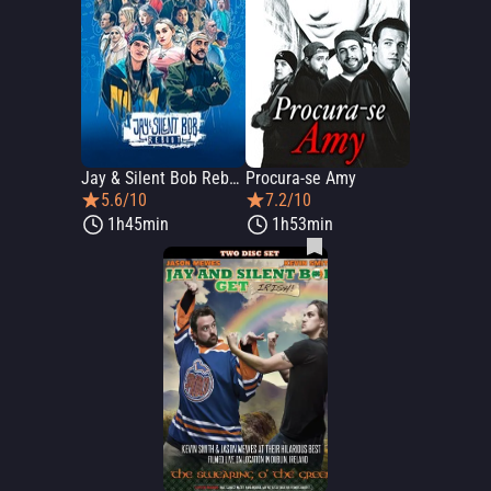
Jay & Silent Bob Reboot
Procura-se Amy
5.6/10
7.2/10
1h45min
1h53min