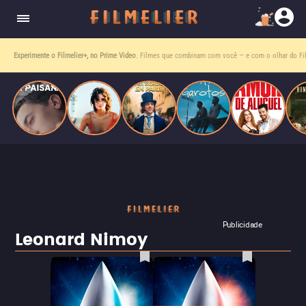
homens gays, coloca sua carreira em risco
quando se apaixona por um de seus alvos.
Experimente o Filmelier+, no Prime Video
. Filmes que combinam com você — e com o olhar do Fil
Publicidade
Leonard Nimoy