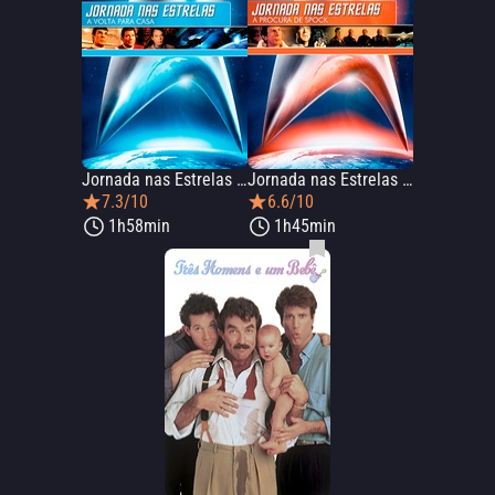
Jornada nas Estrelas IV: A Volta para Casa
Jornada nas Estrelas III: À Procura de Spock
7.3/10
6.6/10
1h58min
1h45min