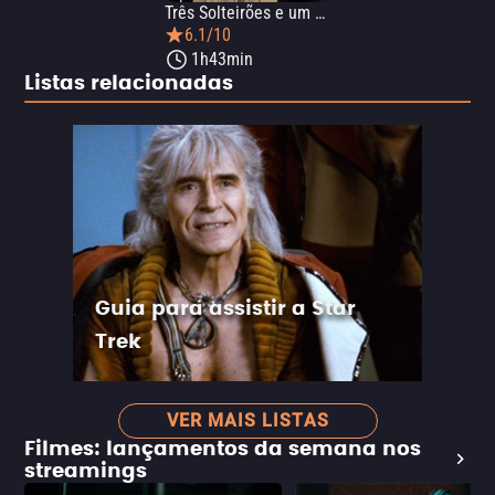
Três Solteirões e um Bebê
6.1/10
1h43min
Listas relacionadas
Guia para assistir a Star
Trek
VER MAIS LISTAS
Filmes: lançamentos da semana nos
streamings