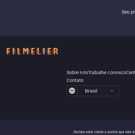
Seu p
Sobre nós
Trabalhe conosco
Cent
Contato
Brasil
Declaro estar ciente e aceitar que este 