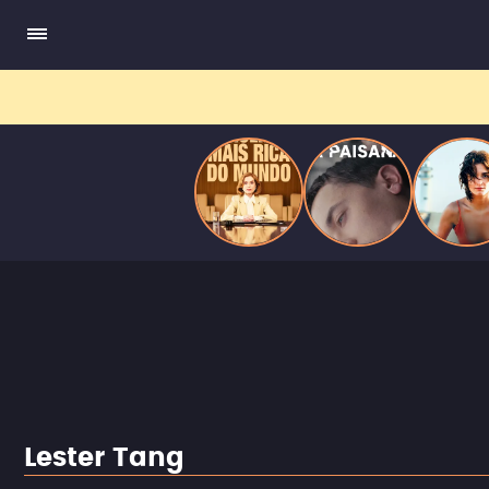
do
Mundo
Lester Tang