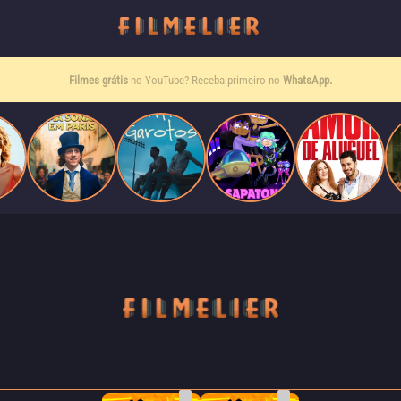
Filmes grátis
no YouTube? Receba primeiro no
WhatsApp.