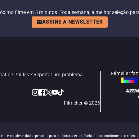
róximo filme em 5 minutos. Toda semana, a melhor seleção para
ASSINE A NEWSLETTER
Filmelier fa
ral de Políticas
Reportar um problema
Filmelier ©
2026
site use cookies e dados pessoais para melhorar a experiência de uso, conforme os termos d