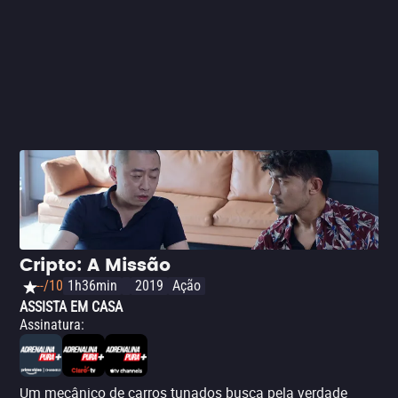
Cripto: A Missão
--/10
1h36min
2019
Ação
ASSISTA EM CASA
Assinatura
:
Um mecânico de carros tunados busca pela verdade