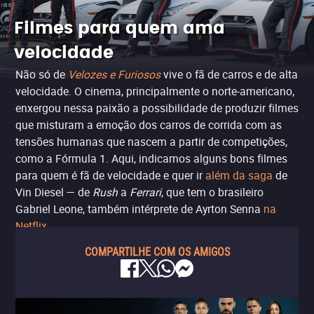
Filmes para quem ama
velocidade
Não só de
Velozes e Furiosos
vive o fã de carros e de alta
velocidade. O cinema, principalmente o norte-americano,
enxergou nessa paixão a possibilidade de produzir filmes
que misturam a emoção dos carros de corrida com as
tensões humanas que nascem a partir de competições,
como a Fórmula 1. Aqui, indicamos alguns bons filmes
para quem é fã de velocidade e quer ir
além da saga
de
Vin Diesel — de
Rush
a
Ferrari
, que tem o brasileiro
Gabriel Leone, também intérprete de Ayrton Senna
na
Netflix.
COMPARTILHE COM OS AMIGOS