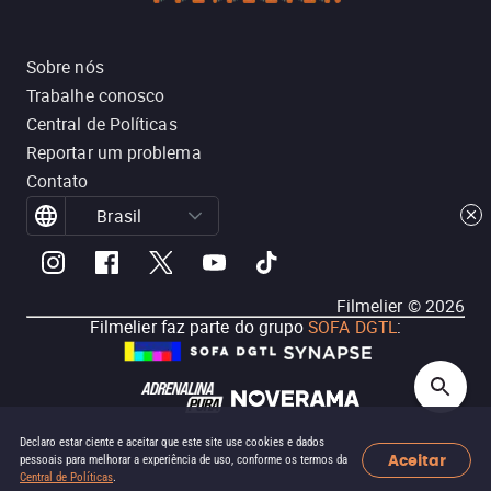
Sobre nós
Trabalhe conosco
Central de Políticas
Reportar um problema
Contato
Brasil
Filmelier ©
2026
Filmelier faz parte do grupo
SOFA DGTL
:
Declaro estar ciente e aceitar que este site use cookies e dados
Aceitar
pessoais para melhorar a experiência de uso, conforme os termos da
Central de Políticas
.