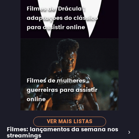
Filmes de 'Drácula':
adaptações do clássico
para assistir online
Filmes de mulheres
guerreiras para assistir
online
VER MAIS LISTAS
Filmes: lançamentos da semana nos
streamings