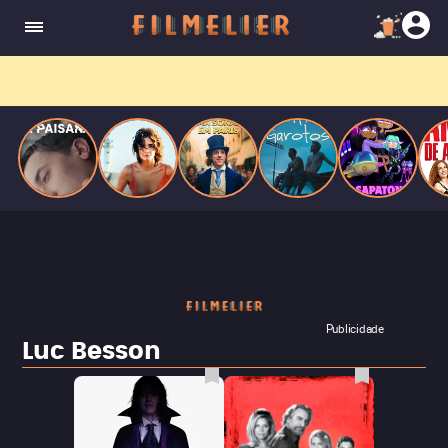
homens gays, coloca sua carreira em risco
quando se apaixona por um de seus alvos.
Entre tantas opções,
receba o que mais vale seu tempo!
Toda sexta, no seu e-mail.
Publicidade
Luc Besson