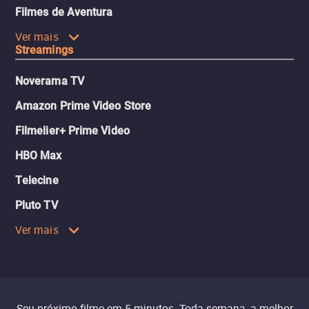
Filmes de Aventura
Ver mais
Streamings
Noverama TV
Amazon Prime Video Store
Filmelier+ Prime Video
HBO Max
Telecine
Pluto TV
Ver mais
Seu próximo filme em 5 minutos. Toda semana, a melhor