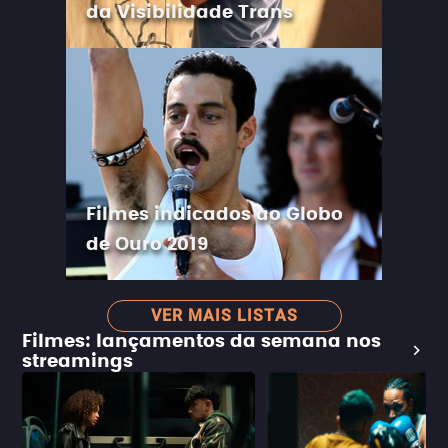
da Visibilidade Trans
Filmes indicados ao Globo
de Ouro 2019
VER MAIS LISTAS
Filmes: lançamentos da semana nos
streamings