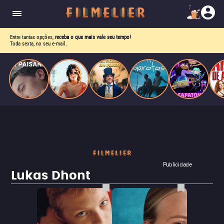
homens gays, coloca sua carreira em risco
quando se apaixona por um de seus alvos.
Entre tantas opções,
receba o que mais vale seu tempo!
Toda sexta, no seu e-mail.
Publicidade
Lukas Dhont