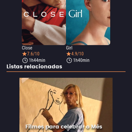
Close
Girl
7.6/10
4.9/10
1h44min
1h40min
Listas relacionadas
Filmes para celebrar o Mês