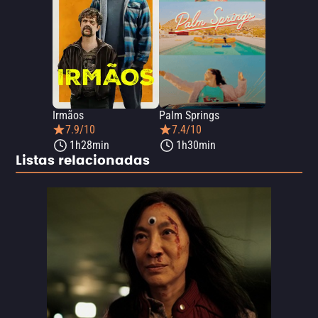
Irmãos
Palm Springs
7.9/10
7.4/10
1h28min
1h30min
Listas relacionadas