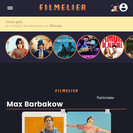
o desejo e a dor, a linha entre o livro que ele
escrevia e a vida real começa a desaparecer.
Filmes grátis
no YouTube? Receba primeiro no
WhatsApp.
Publicidade
Max Barbakow