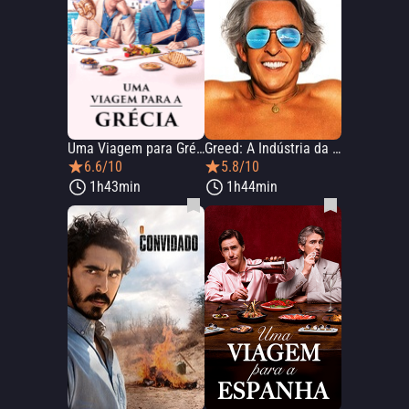
Uma Viagem para Grécia
Greed: A Indústria da Moda
6.6/10
5.8/10
1h43min
1h44min