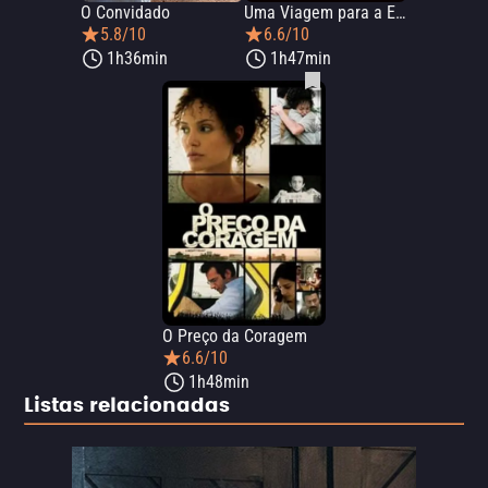
O Convidado
Uma Viagem para a Espanha
5.8/10
6.6/10
1h36min
1h47min
O Preço da Coragem
6.6/10
1h48min
Listas relacionadas