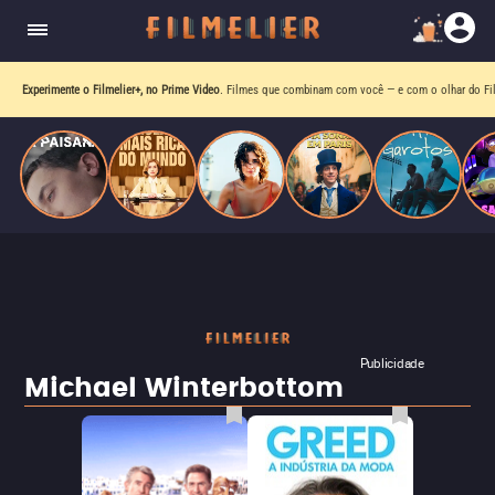
homens gays, coloca sua carreira em risco
quando se apaixona por um de seus alvos.
Experimente o Filmelier+, no Prime Video
. Filmes que combinam com você — e com o olhar do Fil
Publicidade
Michael Winterbottom