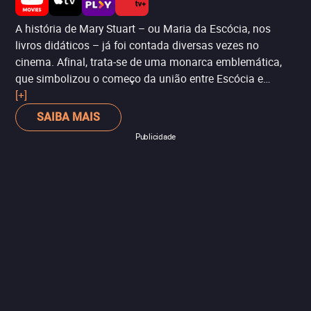
A história de Mary Stuart – ou Maria da Escócia, nos
livros didáticos – já foi contada diversas vezes no
cinema. Afinal, trata-se de uma monarca emblemática,
que simbolizou o começo da união entre Escócia e
Inglaterra, que daria origem ao Reino Unido. Desta vez,
[+]
ela é vivida por Saorise Ronan (‘Lady Bird’), enquanto
SAIBA MAIS
Margot Robbie (‘ Eu, Tonya’) interpreta a grande
Publicidade
adversária de Mary, a rainha Elizabeth I da Inglaterra.
Além das intrigas históricas, o longa tem uma
reconstrução de época impecável, que lhe valeu duas
indicações ao Oscar – nas categorias de maquiagem e
figurino.