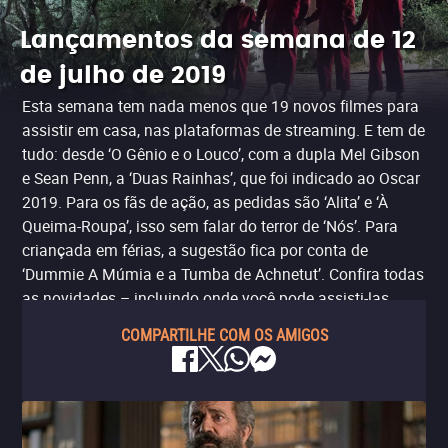
Lançamentos da semana de 12
de julho de 2019
Esta semana tem nada menos que 19 novos filmes para
assistir em casa, nas plataformas de streaming. E tem de
tudo: desde ‘O Gênio e o Louco’, com a dupla Mel Gibson
e Sean Penn, a ‘Duas Rainhas’, que foi indicado ao Oscar
2019. Para os fãs de ação, as pedidas são ‘Alita’ e ‘À
Queima-Roupa’, isso sem falar do terror de ‘Nós’. Para
criançada em férias, a sugestão fica por conta de
‘Dummie A Múmia e a Tumba de Achnetut’. Confira todas
as novidades – incluindo onde você pode assisti-las.
COMPARTILHE COM OS AMIGOS