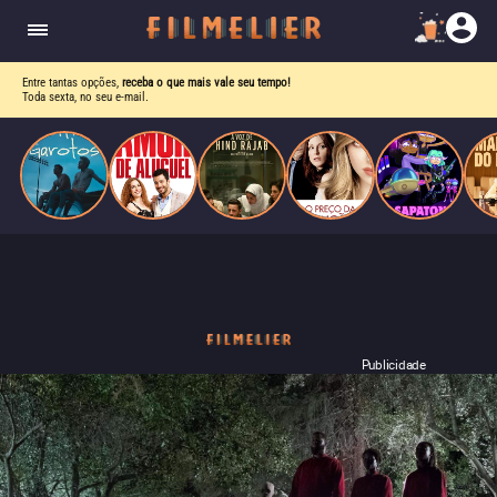
drama intenso sobre identidade, pressão social e
aceitação.
Entre tantas opções,
receba o que mais vale seu tempo!
Toda sexta, no seu e-mail.
Publicidade