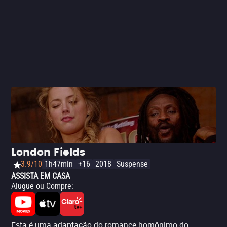
London Fields
3.9/10
1h47min
+16
2018
Suspense
ASSISTA EM CASA
Alugue ou Compre
:
Esta é uma adaptação do romance homônimo do