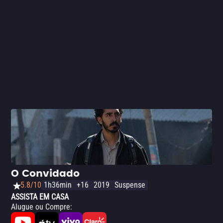
exclusiva da Netflix.
O Convidado
5.8/10
1h36min
+16
2019
Suspense
ASSISTA EM CASA
Alugue ou Compre
: