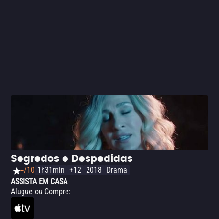
Segredos e Despedidas
--/10
1h31min
+12
2018
Drama
ASSISTA EM CASA
Alugue ou Compre
: