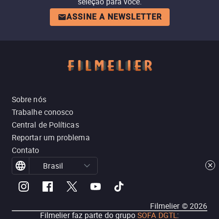
seleção para você.
ASSINE A NEWSLETTER
Sobre nós
Trabalhe conosco
Central de Políticas
Reportar um problema
Contato
Brasil
Filmelier ©
2026
Filmelier faz parte do grupo
SOFA DGTL
: