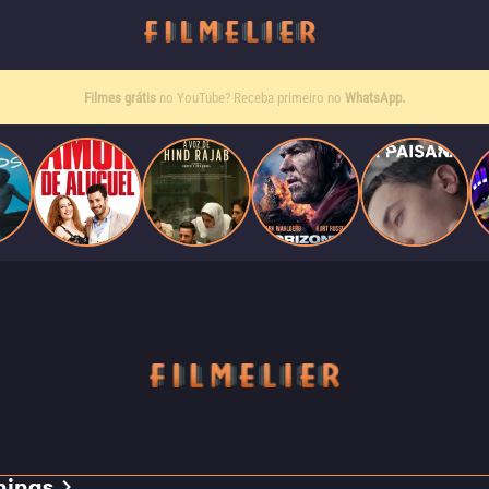
Filmes grátis
no YouTube? Receba primeiro no
WhatsApp.
mings