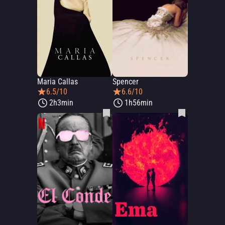
Maria Callas
Spencer
6.5/10
6.6/10
2h3min
1h56min