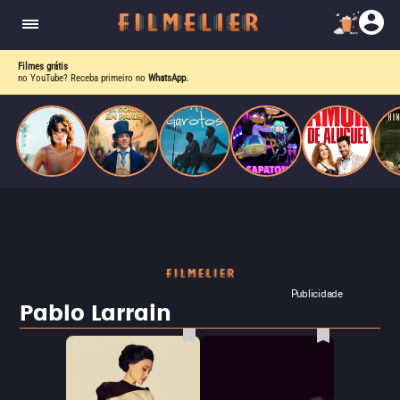
o desejo e a dor, a linha entre o livro que ele
escrevia e a vida real começa a desaparecer.
Filmes grátis
no YouTube? Receba primeiro no
WhatsApp.
Publicidade
Pablo Larrain