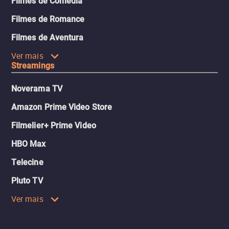
Filmes de Comédia
Filmes de Romance
Filmes de Aventura
Ver mais
Streamings
Noverama TV
Amazon Prime Video Store
Filmelier+ Prime Video
HBO Max
Telecine
Pluto TV
Ver mais