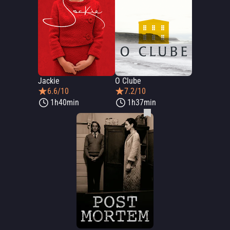
Jackie
O Clube
6.6/10
7.2/10
1h40min
1h37min