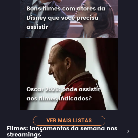
Bons filmes com atores da
Disney que você precisa
assistir
Oscar 2025: onde assistir
aos filmes indicados?
VER MAIS LISTAS
Filmes: lançamentos da semana nos
streamings