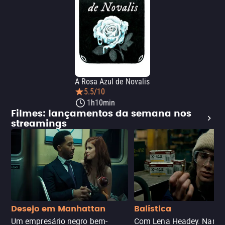
A Rosa Azul de Novalis
5.5/10
1h10min
Filmes: lançamentos da semana nos
streamings
Desejo em Manhattan
Balística
Um empresário negro bem-
Com Lena Headey. Nanc