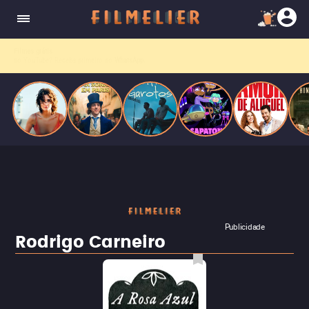
o desejo e a dor, a linha entre o livro que ele
escrevia e a vida real começa a desaparecer.
Filmes grátis
no YouTube? Receba primeiro no
WhatsApp.
Publicidade
Rodrigo Carneiro