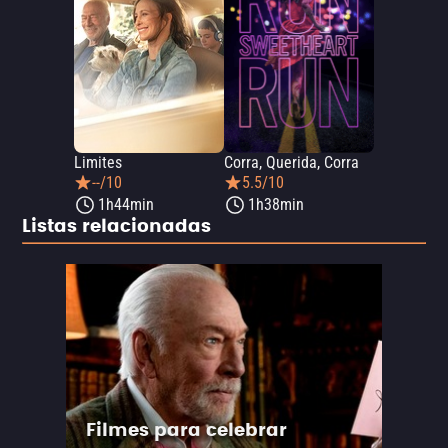
Limites
Corra, Querida, Corra
--/10
5.5/10
1h44min
1h38min
Listas relacionadas
Filmes para celebrar