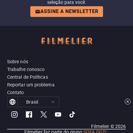
seleção para você.
ASSINE A NEWSLETTER
Sobre nós
Trabalhe conosco
Central de Políticas
Reportar um problema
Contato
Brasil
Filmelier ©
2026
Filmelier faz parte do grupo
SOFA DGTL
: