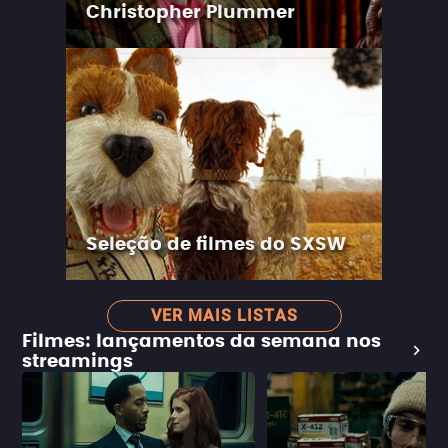
Christopher Plummer
Seleção de filmes do SXSW
VER MAIS LISTAS
Filmes: lançamentos da semana nos
streamings