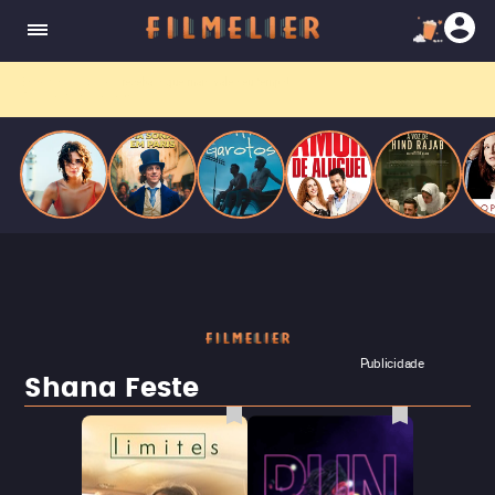
o desejo e a dor, a linha entre o livro que ele
escrevia e a vida real começa a desaparecer.
Filmes grátis
no YouTube? Receba primeiro no
WhatsApp.
Publicidade
Shana Feste