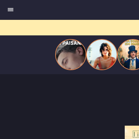
quando se apaixona por um de seus alvos.