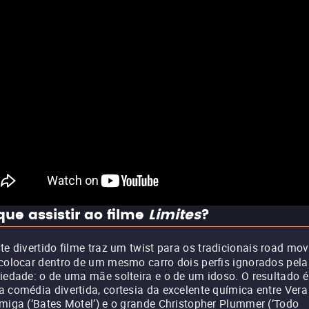
que assistir ao filme
Limites
?
te divertido filme traz um twist para os tradicionais road mov
colocar dentro de um mesmo carro dois perfis ignorados pela
iedade: o de uma mãe solteira e o de um idoso. O resultado é
 comédia divertida, cortesia da excelente química entre Vera
miga (‘Bates Motel’) e o grande Christopher Plummer (‘Todo