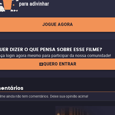
para adivinhar
JOGUE AGORA
UER DIZER O QUE PENSA SOBRE ESSE FILME?
ça login agora mesmo para participar da nossa comunidade!
QUERO ENTRAR
entários
ilme ainda não tem comentários. Deixe sua opinião acima!