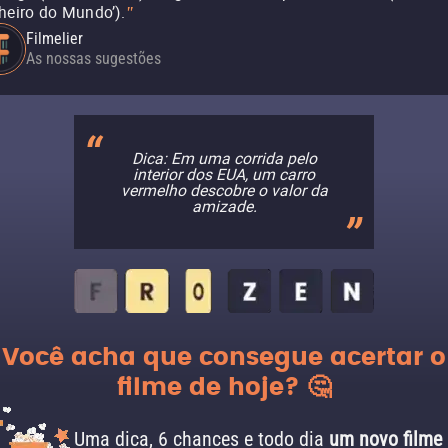
heiro do Mundo’).
"
Filmelier
As nossas sugestões
Dica: Em uma corrida pelo
interior dos EUA, um carro
vermelho descobre o valor da
amizade.
Você acha que consegue acertar o
filme de hoje? 🤔
Uma dica, 6 chances e todo dia
um novo filme