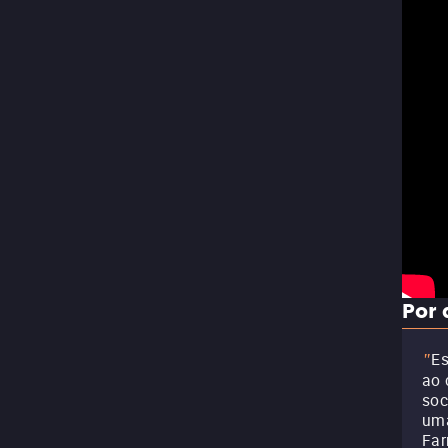
Por 
Es
"
ao 
soc
uma
Far