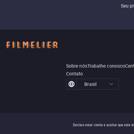
Seu p
Sobre nós
Trabalhe conosco
Cent
Contato
Brasil
Declaro estar ciente e aceitar que este 