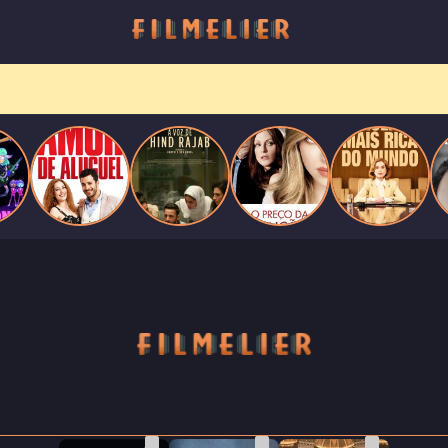
Filmes grátis
no YouTube? Receba primeiro no
WhatsApp.