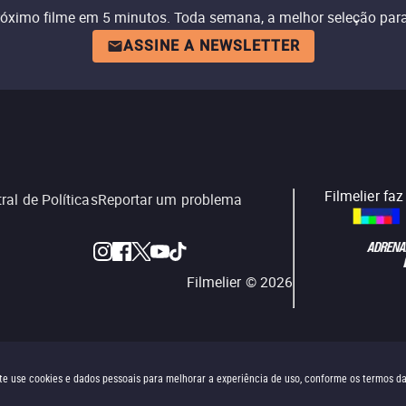
róximo filme em 5 minutos. Toda semana, a melhor seleção para
ASSINE A NEWSLETTER
Filmelier fa
ral de Políticas
Reportar um problema
Filmelier ©
2026
site use cookies e dados pessoais para melhorar a experiência de uso, conforme os termos d