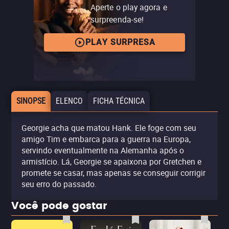
Aperte o play agora e
surpreenda-se!
PLAY SURPRESA
SINOPSE
ELENCO
FICHA TÉCNICA
Georgie acha que matou Hank. Ele foge com seu
amigo Tim e embarca para a guerra na Europa,
servindo eventualmente na Alemanha após o
armistício. Lá, Georgie se apaixona por Gretchen e
promete se casar, mas apenas se conseguir corrigir
seu erro do passado.
Você pode gostar