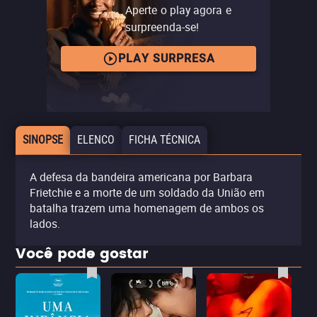
Aperte o play agora e
surpreenda-se!
PLAY SURPRESA
SINOPSE
ELENCO
FICHA TÉCNICA
A defesa da bandeira americana por Barbara
Frietchie e a morte de um soldado da União em
batalha trazem uma homenagem de ambos os
lados.
Você pode gostar