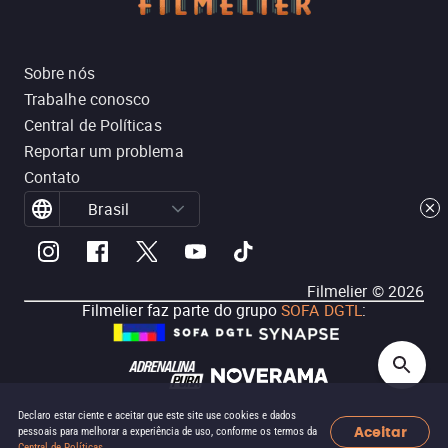
Sobre nós
Trabalhe conosco
Central de Políticas
Reportar um problema
Contato
Brasil
Filmelier ©
2026
Filmelier faz parte do grupo
SOFA DGTL
:
Declaro estar ciente e aceitar que este site use cookies e dados
Aceitar
pessoais para melhorar a experiência de uso, conforme os termos da
Central de Políticas
.