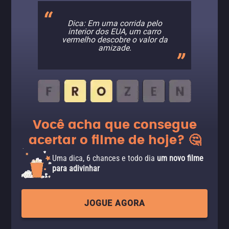
Dica: Em uma corrida pelo
interior dos EUA, um carro
vermelho descobre o valor da
amizade.
Você acha que consegue
acertar o filme de hoje? 🤔
Uma dica, 6 chances e todo dia
um novo filme
para adivinhar
JOGUE AGORA