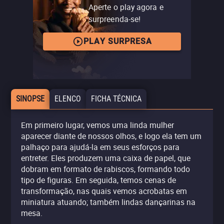
Aperte o play agora e
surpreenda-se!
PLAY SURPRESA
SINOPSE
ELENCO
FICHA TÉCNICA
Em primeiro lugar, vemos uma linda mulher
aparecer diante de nossos olhos, e logo ela tem um
palhaço para ajudá-la em seus esforços para
entreter. Eles produzem uma caixa de papel, que
dobram em formato de rabiscos, formando todo
tipo de figuras. Em seguida, temos cenas de
transformação, nas quais vemos acrobatas em
miniatura atuando; também lindas dançarinas na
mesa.