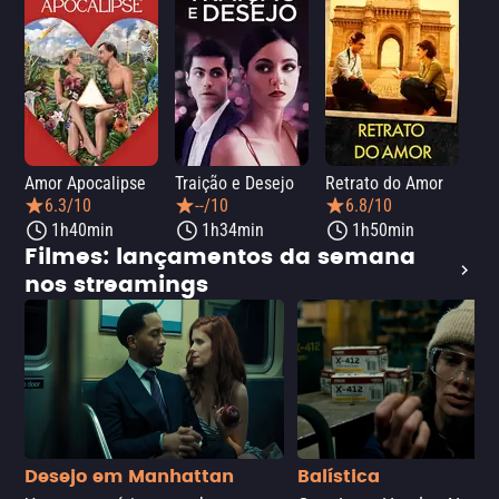
Amor Apocalipse
Traição e Desejo
Retrato do Amor
6.3/10
--/10
6.8/10
1h40min
1h34min
1h50min
Filmes: lançamentos da semana
nos streamings
Desejo em Manhattan
Balística