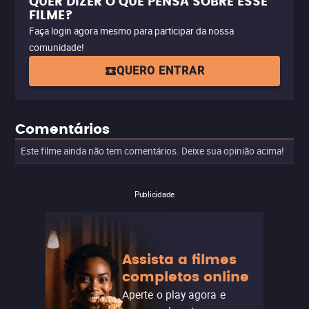
QUER DIZER O QUE PENSA SOBRE ESSE
FILME?
Faça login agora mesmo para participar da nossa
comunidade!
QUERO ENTRAR
Comentários
Este filme ainda não tem comentários. Deixe sua opinião acima!
Publicidade
Assista a filmes
completos online
Aperte o play agora e