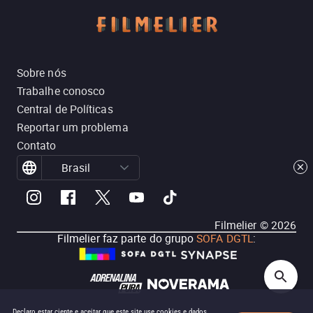
Sobre nós
Trabalhe conosco
Central de Políticas
Reportar um problema
Contato
Brasil
Filmelier ©
2026
Filmelier faz parte do grupo
SOFA DGTL
:
Declaro estar ciente e aceitar que este site use cookies e dados