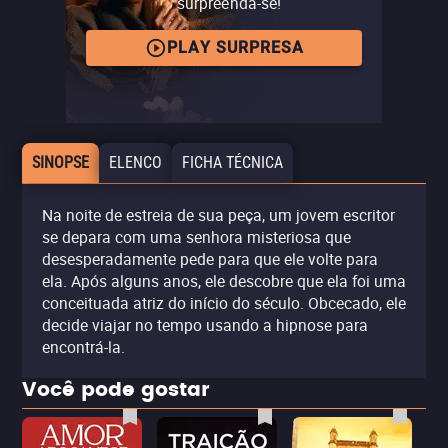
surpreenda-se!
PLAY SURPRESA
SINOPSE
ELENCO
FICHA TÉCNICA
Na noite de estreia de sua peça, um jovem escritor
se depara com uma senhora misteriosa que
desesperadamente pede para que ele volte para
ela. Após alguns anos, ele descobre que ela foi uma
conceituada atriz do início do século. Obcecado, ele
decide viajar no tempo usando a hipnose para
encontrá-la.
Você pode gostar