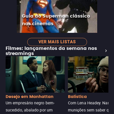
Guia do Superman clássico
nos cinemas
VER MAIS LISTAS
Filmes: lançamentos da semana nos
streamings
Desejo em Manhattan
Balística
Um empresário negro bem-
Com Lena Headey. Nanc
sucedido, abalado por um
munições sem saber qu