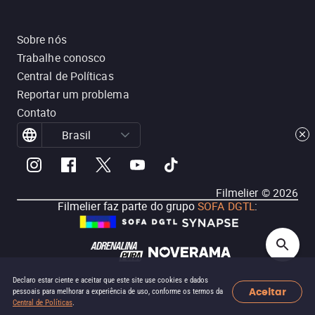
Sobre nós
Trabalhe conosco
Central de Políticas
Reportar um problema
Contato
Brasil
Filmelier ©
2026
Filmelier faz parte do grupo
SOFA DGTL
:
Declaro estar ciente e aceitar que este site use cookies e dados
Aceitar
pessoais para melhorar a experiência de uso, conforme os termos da
Central de Políticas
.