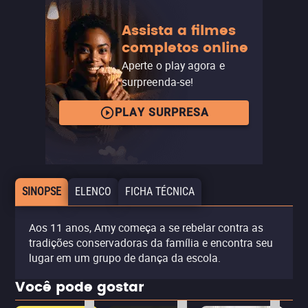
Assista a filmes
completos online
Aperte o play agora e
surpreenda-se!
PLAY SURPRESA
SINOPSE
ELENCO
FICHA TÉCNICA
Aos 11 anos, Amy começa a se rebelar contra as
tradições conservadoras da família e encontra seu
lugar em um grupo de dança da escola.
Você pode gostar