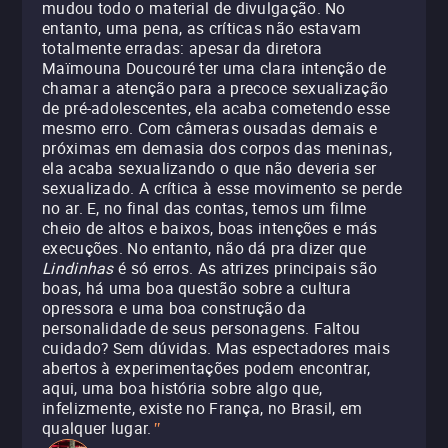
mudou todo o material de divulgação. No
entanto, uma pena, as críticas não estavam
totalmente erradas: apesar da diretora
Maïmouna Doucouré ter uma clara intenção de
chamar a atenção para a precoce sexualização
de pré-adolescentes, ela acaba cometendo esse
mesmo erro. Com câmeras ousadas demais e
próximas em demasia dos corpos das meninas,
ela acaba sexualizando o que não deveria ser
sexualizado. A crítica à esse movimento se perde
no ar. E, no final das contas, temos um filme
cheio de altos e baixos, boas intenções e más
execuções. No entanto, não dá pra dizer que
Lindinhas
é só erros. As atrizes principais são
boas, há uma boa questão sobre a cultura
opressora e uma boa construção da
personalidade de seus personagens. Faltou
cuidado? Sem dúvidas. Mas espectadores mais
abertos à experimentações podem encontrar,
aqui, uma boa história sobre algo que,
infelizmente, existe no França, no Brasil, em
qualquer lugar.
"