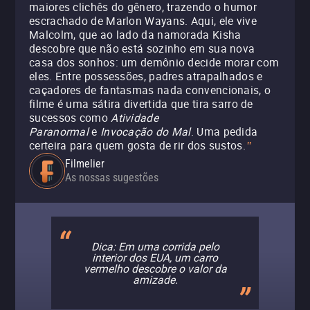
maiores clichês do gênero, trazendo o humor
escrachado de Marlon Wayans. Aqui, ele vive
Malcolm, que ao lado da namorada Kisha
descobre que não está sozinho em sua nova
casa dos sonhos: um demônio decide morar com
eles. Entre possessões, padres atrapalhados e
caçadores de fantasmas nada convencionais, o
filme é uma sátira divertida que tira sarro de
sucessos como
Atividade
Paranormal
e
Invocação do Mal
. Uma pedida
certeira para quem gosta de rir dos sustos.
"
Filmelier
As nossas sugestões
Dica: Em uma corrida pelo
interior dos EUA, um carro
vermelho descobre o valor da
amizade.