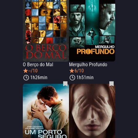
O Berço do Mal
Mergulho Profundo
--/10
6/10
1h26min
1h51min