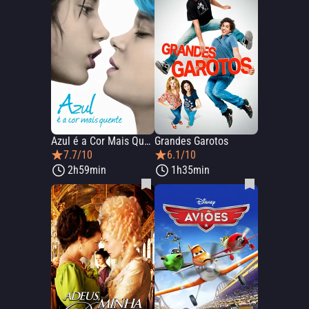
Azul é a Cor Mais Quente
Grandes Garotos
7.7/10
6.1/10
2h59min
1h35min