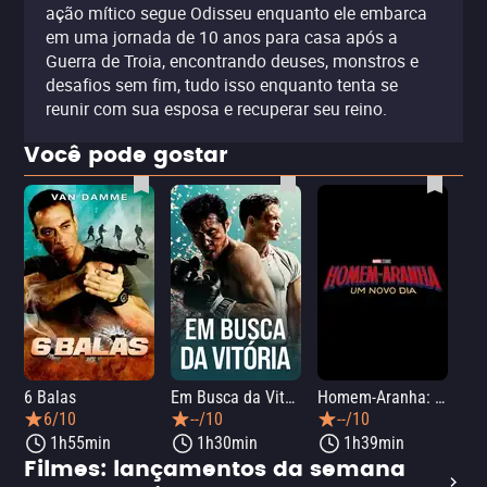
ação mítico segue Odisseu enquanto ele embarca
em uma jornada de 10 anos para casa após a
Guerra de Troia, encontrando deuses, monstros e
desafios sem fim, tudo isso enquanto tenta se
reunir com sua esposa e recuperar seu reino.
Você pode gostar
6 Balas
Em Busca da Vitória
Homem-Aranha: Um Novo Dia
6/10
--/10
--/10
1h55min
1h30min
1h39min
Filmes: lançamentos da semana