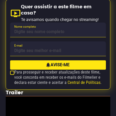
Quer assistir a este filme em
casa?
Te avisamos quando chegar no streaming!
Nome completo
E-mail
AVISE-ME
Para prosseguir e receber atualizações deste filme,
você concorda em receber os e-mails do Filmelier e
declara estar ciente e aceitar a
Central de Políticas
.
Trailer