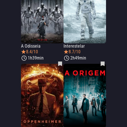
A Odisseia
Interestelar
8.4/10
8.7/10
1h39min
2h49min