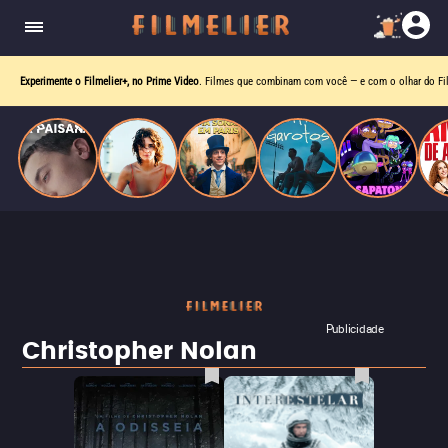
homens gays, coloca sua carreira em risco
quando se apaixona por um de seus alvos.
Experimente o Filmelier+, no Prime Video
. Filmes que combinam com você — e com o olhar do Fil
Publicidade
Christopher Nolan