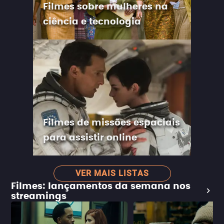
Filmes sobre mulheres na
ciência e tecnologia
Filmes de missões espaciais
para assistir online
VER MAIS LISTAS
Filmes: lançamentos da semana nos
streamings