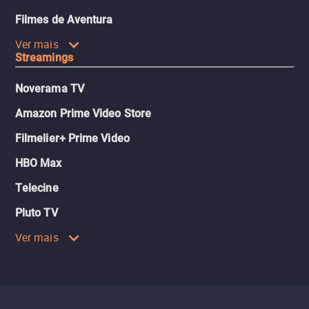
Filmes de Aventura
Ver mais
Streamings
Noverama TV
Amazon Prime Video Store
Filmelier+ Prime Video
HBO Max
Telecine
Pluto TV
Ver mais