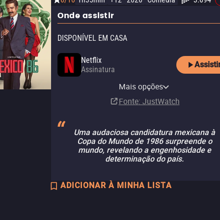
Onde assistir
DISPONÍVEL EM CASA
Netflix
Assisti
Assinatura
Netflix Standard with Ads
Mais opções
Assinatura
Fonte
: JustWatch
Uma audaciosa candidatura mexicana à
Copa do Mundo de 1986 surpreende o
mundo, revelando a engenhosidade e
determinação do país.
ADICIONAR À MINHA LISTA