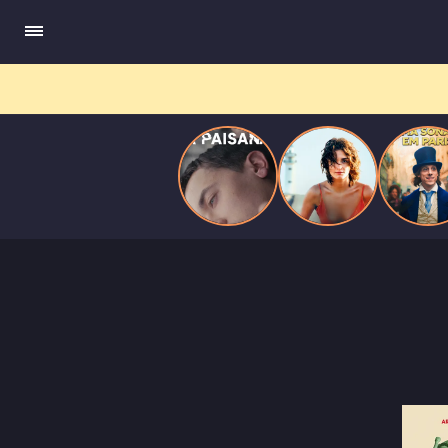
quando se apaixona por um de seus alvos.