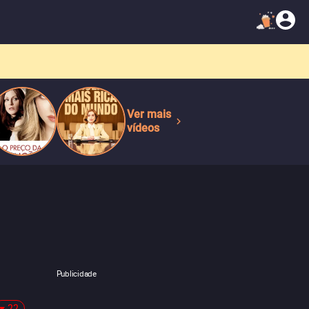
Ver mais
vídeos
Publicidade
-22