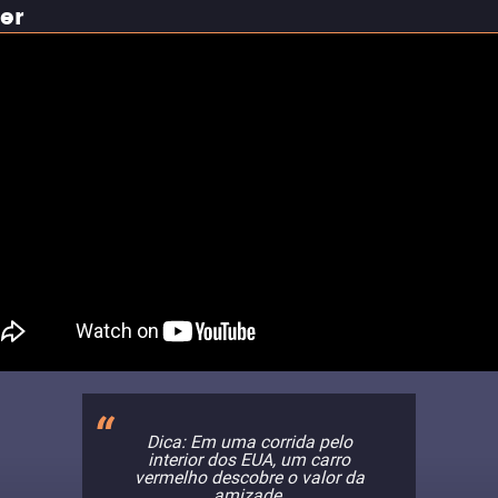
ler
Dica: Em uma corrida pelo
interior dos EUA, um carro
vermelho descobre o valor da
amizade.