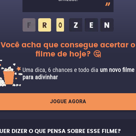
Você acha que consegue acertar o
filme de hoje? 🤔
Uma dica, 6 chances e todo dia
um novo filme
para adivinhar
JOGUE AGORA
UER DIZER O QUE PENSA SOBRE ESSE FILME?