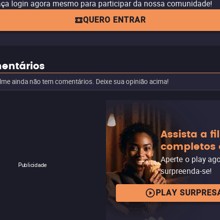
ça login agora mesmo para participar da nossa comunidade!
QUERO ENTRAR
entários
ilme ainda não tem comentários. Deixe sua opinião acima!
Assista a f
completos 
Aperte o play ag
Publicidade
surpreenda-se!
PLAY SURPRES