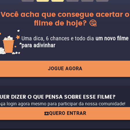
Você acha que consegue acertar o
filme de hoje? 🤔
Uma dica, 6 chances e todo dia
um novo filme
para adivinhar
JOGUE AGORA
UER DIZER O QUE PENSA SOBRE ESSE FILME?
ça login agora mesmo para participar da nossa comunidade!
QUERO ENTRAR