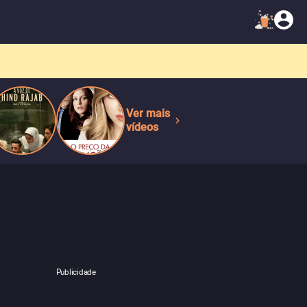
Ver mais
vídeos
Publicidade