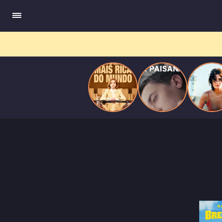
do
Mundo