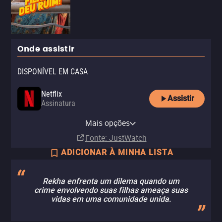
Onde assistir
DISPONÍVEL EM CASA
Netflix
Assistir
Assinatura
Netflix Standard with Ads
Mais opções
Assinatura
Fonte
: JustWatch
ADICIONAR À MINHA LISTA
Rekha enfrenta um dilema quando um
crime envolvendo suas filhas ameaça suas
vidas em uma comunidade unida.