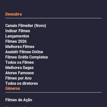
leva a um desfecho violento.
escondeu os fatos, dispo
tudo pela vingança.
Descubra
Canais Filmelier (Novo)
Indicar Filmes
Lançamentos
Filmes 2026
Melhores Filmes
Assistir Filmes Online
Filmes Grátis Completos
Todos os Filmes
Melhores Sagas
Atores Famosos
Filmes por Ano
Todos os diretores
Gêneros
Filmes de Ação