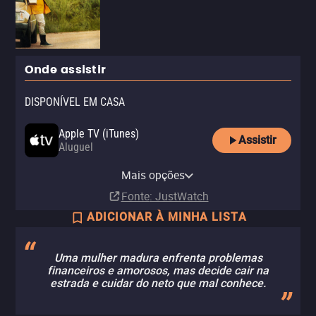
Onde assistir
DISPONÍVEL EM CASA
Apple TV (iTunes)
Assistir
Aluguel
YouTube
Mais opções
Aluguel
Fonte
: JustWatch
ADICIONAR À MINHA LISTA
Uma mulher madura enfrenta problemas
financeiros e amorosos, mas decide cair na
estrada e cuidar do neto que mal conhece.