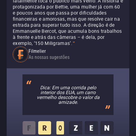
fatalmente toca o público mais velho. A história é
protagonizada por Bettie, uma mulher já com 60
e poucos anos que passa por dificuldades
financeiras e amorosas, mas que resolve cair na
estrada para superar tudo isso. A direção é de
Emmanuelle Bercot, que acumula bons trabalhos
à frente e atrás das câmeras – é dela, por
exemplo, ‘150 Miligramas’.
"
Filmelier
As nossas sugestões
Dica: Em uma corrida pelo
interior dos EUA, um carro
vermelho descobre o valor da
amizade.