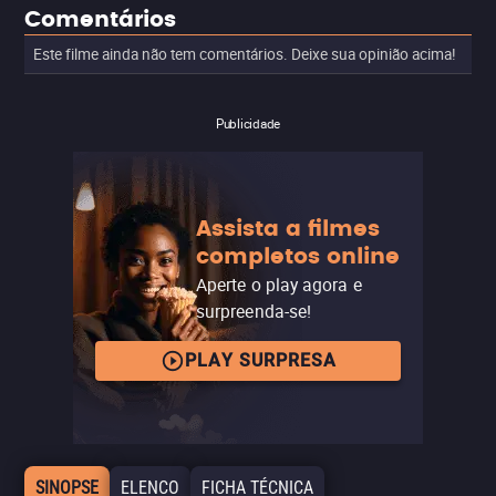
Comentários
Este filme ainda não tem comentários. Deixe sua opinião acima!
Publicidade
Assista a filmes
completos online
Aperte o play agora e
surpreenda-se!
PLAY SURPRESA
SINOPSE
ELENCO
FICHA TÉCNICA