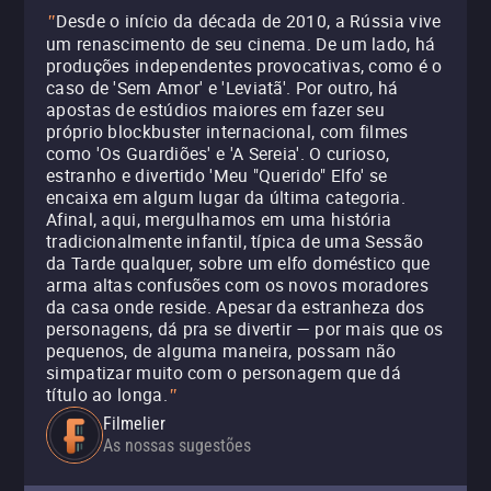
Desde o início da década de 2010, a Rússia vive
"
um renascimento de seu cinema. De um lado, há
produções independentes provocativas, como é o
caso de 'Sem Amor' e 'Leviatã'. Por outro, há
apostas de estúdios maiores em fazer seu
próprio blockbuster internacional, com filmes
como 'Os Guardiões' e 'A Sereia'. O curioso,
estranho e divertido 'Meu "Querido" Elfo' se
encaixa em algum lugar da última categoria.
Afinal, aqui, mergulhamos em uma história
tradicionalmente infantil, típica de uma Sessão
da Tarde qualquer, sobre um elfo doméstico que
arma altas confusões com os novos moradores
da casa onde reside. Apesar da estranheza dos
personagens, dá pra se divertir — por mais que os
pequenos, de alguma maneira, possam não
simpatizar muito com o personagem que dá
título ao longa.
"
Filmelier
As nossas sugestões