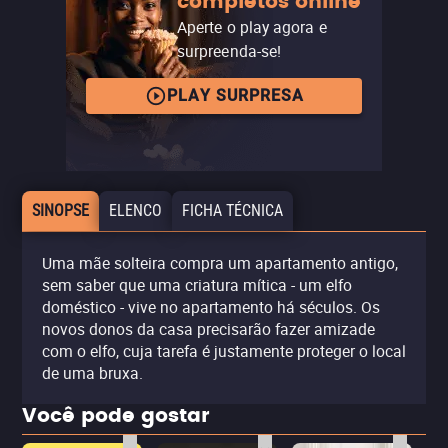
completos online
Aperte o play agora e
surpreenda-se!
PLAY SURPRESA
SINOPSE
ELENCO
FICHA TÉCNICA
Uma mãe solteira compra um apartamento antigo,
sem saber que uma criatura mítica - um elfo
doméstico - vive no apartamento há séculos. Os
novos donos da casa precisarão fazer amizade
com o elfo, cuja tarefa é justamente proteger o local
de uma bruxa.
Você pode gostar