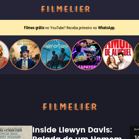
Filmes grátis
no YouTube? Receba primeiro no
WhatsApp.
Inside Llewyn Davis: