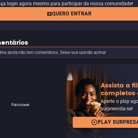
ça login agora mesmo para participar da nossa comunidade!
QUERO ENTRAR
entários
ilme ainda não tem comentários. Deixe sua opinião acima!
Assista a f
completos 
Aperte o play ag
Publicidade
surpreenda-se!
PLAY SURPRES