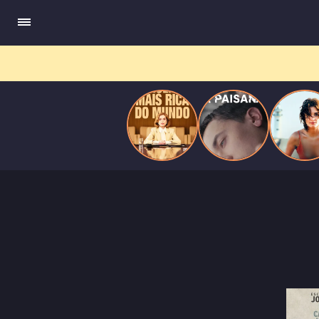
do
Mundo