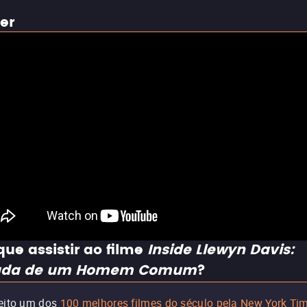
ler
que assistir ao filme
Inside Llewyn Davis:
ada de um Homem Comum
?
eito um dos
100 melhores filmes do século pela New York Ti