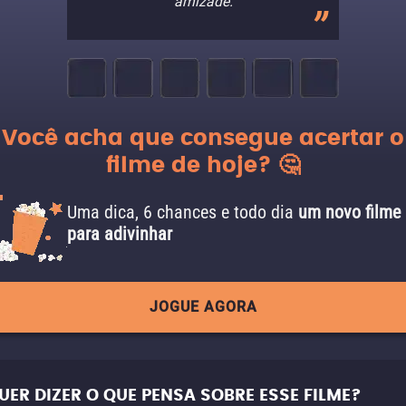
amizade.
Você acha que consegue acertar o
filme de hoje? 🤔
Uma dica, 6 chances e todo dia
um novo filme
para adivinhar
JOGUE AGORA
UER DIZER O QUE PENSA SOBRE ESSE FILME?