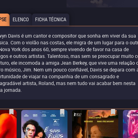
PSE
ELENCO
FICHA TÉCNICA
wyn Davis é um cantor e compositor que sonha em viver da sua
ica. Com o violão nas costas, ele migra de um lugar para o out
Nova York dos anos 60, sempre vivendo de favor na casa de
gos e outros artistas. Talentoso, mas sem se preocupar muito 
uturo, ele incomoda a amiga Jean Berkey, que vive uma relação
ro músico, Jim. Nem um pouco confiável, Davis se depara com 
rtunidade de viajar na companhia de um consagrado e
agradável artista, Roland, mas nem tudo vai acabar bem nesta
a jornada.