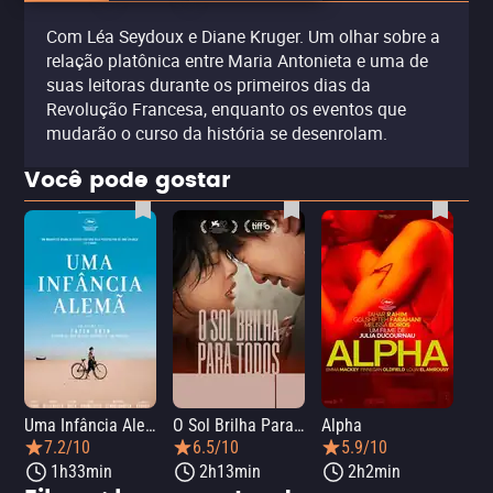
Com Léa Seydoux e Diane Kruger. Um olhar sobre a
relação platônica entre Maria Antonieta e uma de
suas leitoras durante os primeiros dias da
Revolução Francesa, enquanto os eventos que
mudarão o curso da história se desenrolam.
Você pode gostar
Uma Infância Alemã
O Sol Brilha Para Todos
Alpha
7.2/10
6.5/10
5.9/10
1h33min
2h13min
2h2min