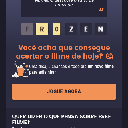
vermelho descobre o valor da
amizade.
Você acha que consegue
acertar o filme de hoje? 🤔
Uma dica, 6 chances e todo dia
um novo filme
para adivinhar
JOGUE AGORA
QUER DIZER O QUE PENSA SOBRE ESSE
FILME?