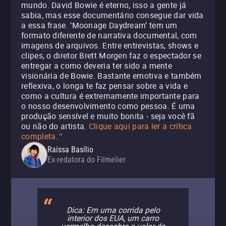
mundo. David Bowie é eterno, isso a gente já
sabia, mas esse documentário consegue dar vida
a essa frase. ‘Moonage Daydream’ tem um
formato diferente de narrativa documental, com
imagens de arquivos. Entre entrevistas, shows e
clipes, o diretor Brett Morgen faz o espectador se
entregar a como deveria ter sido a mente
visionária de Bowie. Bastante emotiva e também
reflexiva, o longa te faz pensar sobre a vida e
como a cultura é extremamente importante para
o nosso desenvolvimento como pessoa. É uma
produção sensível e muito bonita - seja você fã
ou não do artista.
Clique aqui para ler a crítica
completa
.
"
Raíssa Basílio
Ex-redatora do Filmelier
Dica: Em uma corrida pelo
interior dos EUA, um carro