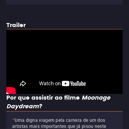
Trailer
Por que assistir ao filme
Moonage
Daydream
?
Uma digna viagem pela carreira de um dos
"
artistas mais importantes que já pisou neste