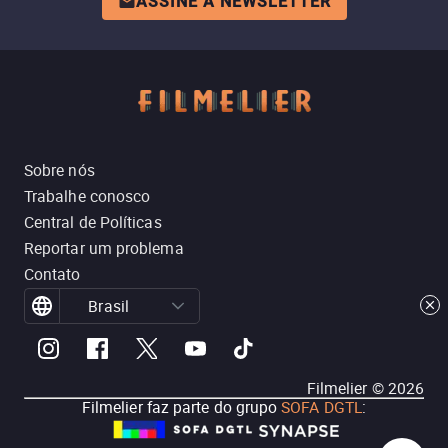
ASSINE A NEWSLETTER
Sobre nós
Trabalhe conosco
Central de Políticas
Reportar um problema
Contato
Brasil
Filmelier ©
2026
Filmelier faz parte do grupo
SOFA DGTL
: