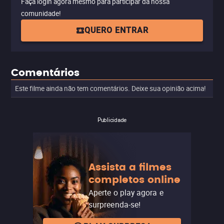
Faça login agora mesmo para participar da nossa
comunidade!
QUERO ENTRAR
Comentários
Este filme ainda não tem comentários. Deixe sua opinião acima!
Publicidade
Assista a filmes
completos online
Aperte o play agora e
surpreenda-se!