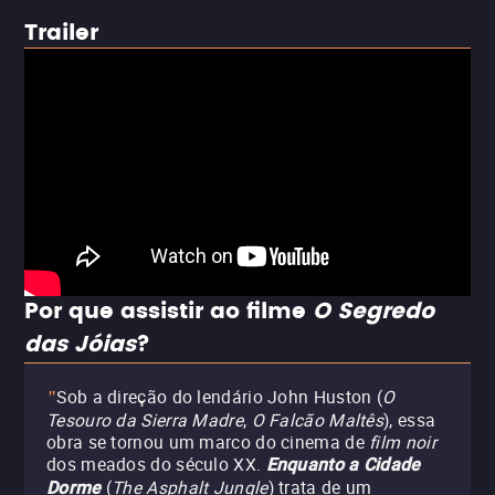
Trailer
Por que assistir ao filme
O Segredo
das Jóias
?
Sob a direção do lendário John Huston (
O
"
Tesouro da Sierra Madre
,
O Falcão Maltês
), essa
obra se tornou um marco do cinema de
film noir
dos meados do século XX.
Enquanto a Cidade
(
The Asphalt Jungle
) trata de um
Dorme