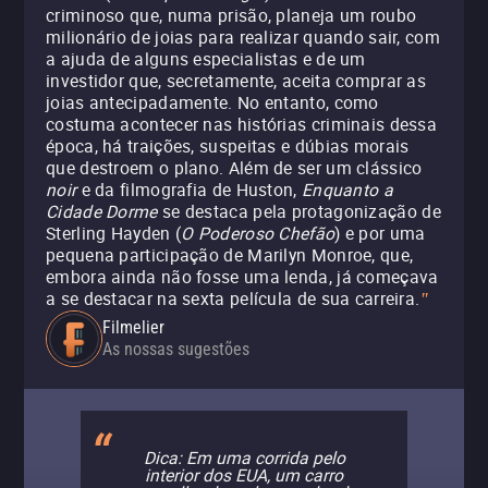
criminoso que, numa prisão, planeja um roubo
milionário de joias para realizar quando sair, com
a ajuda de alguns especialistas e de um
investidor que, secretamente, aceita comprar as
joias antecipadamente. No entanto, como
costuma acontecer nas histórias criminais dessa
época, há traições, suspeitas e dúbias morais
que destroem o plano. Além de ser um clássico
noir
e da filmografia de Huston,
Enquanto a
Cidade Dorme
se destaca pela protagonização de
Sterling Hayden (
O Poderoso Chefão
) e por uma
pequena participação de Marilyn Monroe, que,
embora ainda não fosse uma lenda, já começava
a se destacar na sexta película de sua carreira.
"
Filmelier
As nossas sugestões
Dica: Em uma corrida pelo
interior dos EUA, um carro