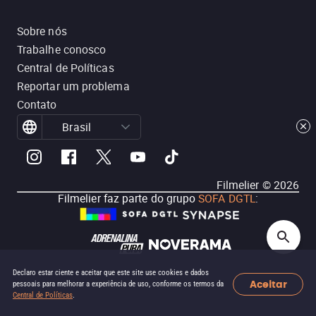
Sobre nós
Trabalhe conosco
Central de Políticas
Reportar um problema
Contato
Brasil
Filmelier ©
2026
Filmelier faz parte do grupo
SOFA DGTL
:
Declaro estar ciente e aceitar que este site use cookies e dados
Aceitar
pessoais para melhorar a experiência de uso, conforme os termos da
Central de Políticas
.