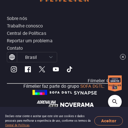
Sobre nós
Trabalhe conosco
Central de Políticas
Reportar um problema
Contato
Brasil
Filmelier ©
2026
Filmelier faz parte do grupo
SOFA DGTL
:
Declaro estar ciente e aceitar que este site use cookies e dados
Aceitar
pessoais para melhorar a experiência de uso, conforme os termos da
Central de Políticas
.