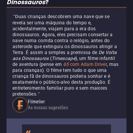
Dinossauros
?
Duas crianças descobrem uma nave que se
"
revela ser uma máquina do tempo e,
acidentalmente, viajam para a era dos
dinossauros. Agora, eles precisam consertar a
nave numa corrida contra o relógio, antes do
asteroide que extinguiu os dinossauros atingir a
Terra. É assim a simples a premissa de
De Volta
aos Dinossauros
(
Timescape
), um filme infantil
de aventura (pense em
65
com Adam Driver
, mas
para crianças). O filme tem tudo o que uma
criança fã de dinossauros poderia sonhar e é
exatamente o público-alvo desta produção. É
entretenimento familiar puro e sem maiores
pretensões.
"
Filmelier
As nossas sugestões