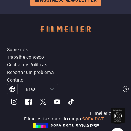
ASSINE A NEWSLETTER
Sobre nós
Trabalhe conosco
Central de Políticas
Reportar um problema
Contato
Brasil
Filmelier ©
2026
Filmelier faz parte do grupo
SOFA DGTL
: