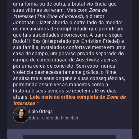
uma forma ou de outra, a brutal violência que
suas vítimas sofreram. Mas com
Zona de
Interesse
(
The Zone of Interest
), o diretor
Jonathan Glazer aborda o outro lado da moeda:
os mecanismos de cumplicidade que permitiram
que tais atrocidades ocorressem. A trama segue
Rudolf Höss (interpretado por Christian Friedel) e
sua família, instalados confortavelmente em uma
casa de campo, um paraíso privado separado do
campo de concentração de Auschwitz apenas
por uma cerca de concreto. Sem expor nunca
violência desnecessariamente gráfica, o filme
analisa mais seus origens e suas consequências,
permitindo assim ver as maneiras como a
história e seus perigos se repetem até os dias
atuais.
Leia mais na crítica completa de
Zona de
.
Interesse
"
Lalo Ortega
Editor-chefe do Filmelier