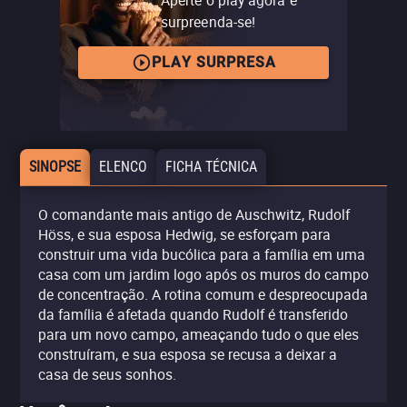
surpreenda-se!
PLAY SURPRESA
SINOPSE
ELENCO
FICHA TÉCNICA
O comandante mais antigo de Auschwitz, Rudolf
Höss, e sua esposa Hedwig, se esforçam para
construir uma vida bucólica para a família em uma
casa com um jardim logo após os muros do campo
de concentração. A rotina comum e despreocupada
da família é afetada quando Rudolf é transferido
para um novo campo, ameaçando tudo o que eles
construíram, e sua esposa se recusa a deixar a
casa de seus sonhos.