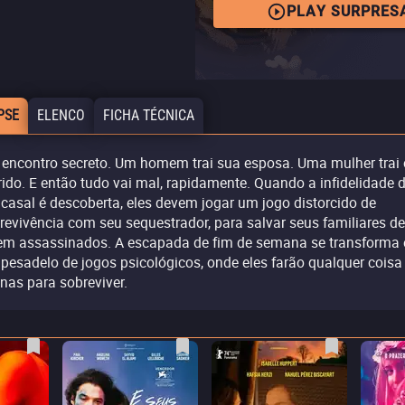
PLAY SURPRES
PSE
ELENCO
FICHA TÉCNICA
encontro secreto. Um homem trai sua esposa. Uma mulher trai 
ido. E então tudo vai mal, rapidamente. Quando a infidelidade 
casal é descoberta, eles devem jogar um jogo distorcido de
revivência com seu sequestrador, para salvar seus familiares de
em assassinados. A escapada de fim de semana se transforma
pesadelo de jogos psicológicos, onde eles farão qualquer coisa
nas para sobreviver.