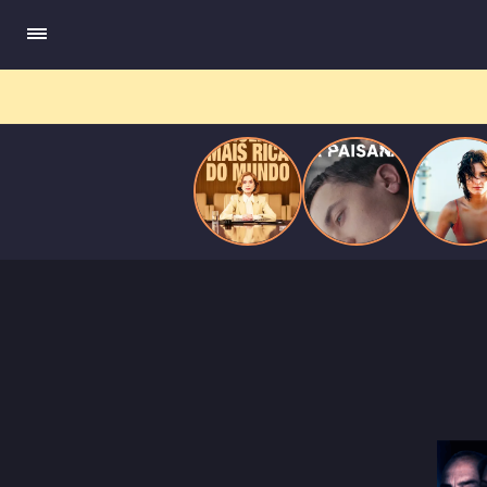
do
Mundo