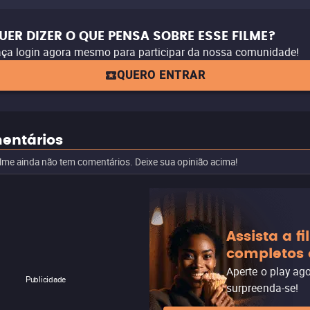
UER DIZER O QUE PENSA SOBRE ESSE FILME?
ça login agora mesmo para participar da nossa comunidade!
QUERO ENTRAR
entários
ilme ainda não tem comentários. Deixe sua opinião acima!
Assista a f
completos 
Aperte o play ag
Publicidade
surpreenda-se!