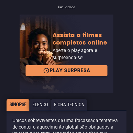
Publicidade
Assista a filmes
completos online
Aperte o play agora e
surpreenda-se!
PLAY SURPRESA
SINOPSE
ELENCO
FICHA TÉCNICA
Únicos sobreviventes de uma fracassada tentativa
de conter o aquecimento global são obrigados a