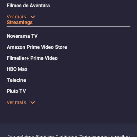
Filmes de Aventura
Ver mais
Streamings
Noverama TV
Amazon Prime Video Store
Filmelier+ Prime Video
HBO Max
Telecine
Pluto TV
Ver mais