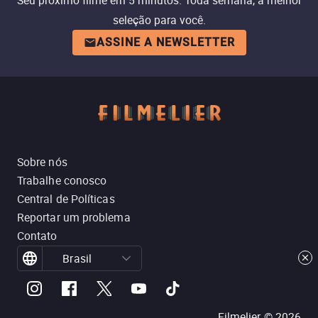
Seu próximo filme em 5 minutos. Toda semana, a melhor
seleção para você.
ASSINE A NEWSLETTER
Sobre nós
Trabalhe conosco
Central de Políticas
Reportar um problema
Contato
Brasil
Filmelier ©
2026