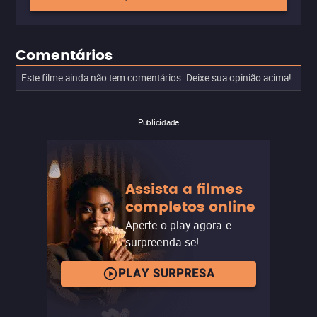
Comentários
Este filme ainda não tem comentários. Deixe sua opinião acima!
Publicidade
Assista a filmes
completos online
Aperte o play agora e
surpreenda-se!
PLAY SURPRESA