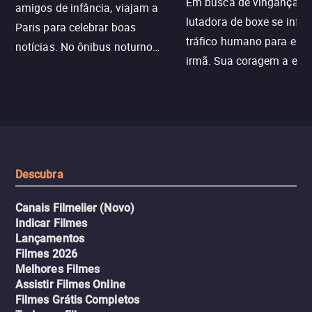
Em busca de vingança, u
amigos de infância, viajam a
lutadora de boxe se infilt
Paris para celebrar boas
tráfico humano para enco
notícias. No ônibus noturno
irmã. Sua coragem a enfr
N121 de volta, uma troca entre
com criminosos implacáv
passageiros escala e a situação
segredos perigosos e sit
sai do controle, transformando a
que testam sua resistênci
viagem em um intenso thriller
urbano.
Descubra
Canais Filmelier (Novo)
Indicar Filmes
Lançamentos
Filmes 2026
Melhores Filmes
Assistir Filmes Online
Filmes Grátis Completos