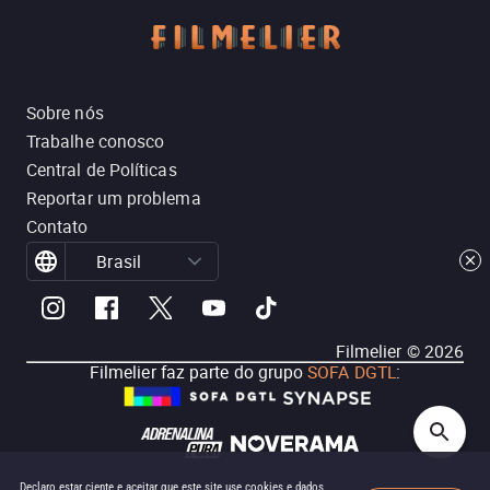
Sobre nós
Trabalhe conosco
Central de Políticas
Reportar um problema
Contato
Brasil
Filmelier ©
2026
Filmelier faz parte do grupo
SOFA DGTL
:
Declaro estar ciente e aceitar que este site use cookies e dados