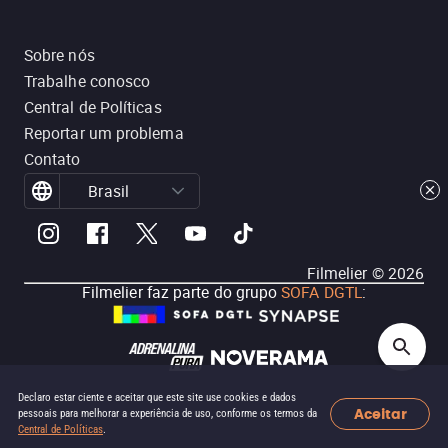
Sobre nós
Trabalhe conosco
Central de Políticas
Reportar um problema
Contato
Brasil
Filmelier ©
2026
Filmelier faz parte do grupo
SOFA DGTL
:
Declaro estar ciente e aceitar que este site use cookies e dados
Aceitar
pessoais para melhorar a experiência de uso, conforme os termos da
Central de Políticas
.