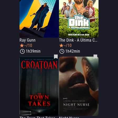
Ray Gunn
The Dink - A Última Chance
--/10
--/10
1h39min
1h42min