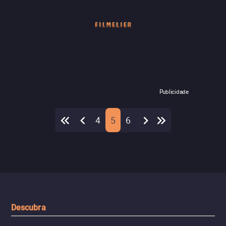
Publicidade
4
5
6
Descubra