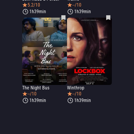
5.2/10
--/10
1h39min
1h39min
The Night Bus
Winthrop
--/10
--/10
1h39min
1h39min