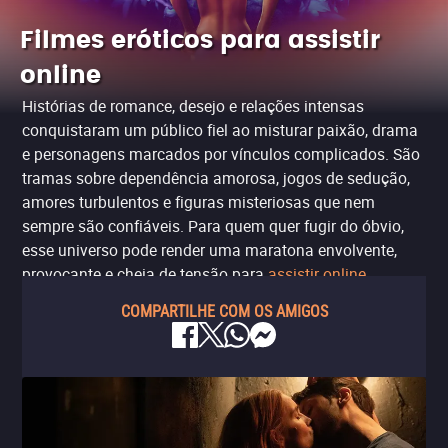
Filmes eróticos para assistir
online
Histórias de romance, desejo e relações intensas
conquistaram um público fiel ao misturar paixão, drama
e personagens marcados por vínculos complicados. São
tramas sobre dependência amorosa, jogos de sedução,
amores turbulentos e figuras misteriosas que nem
sempre são confiáveis. Para quem quer fugir do óbvio,
esse universo pode render uma maratona envolvente,
provocante e cheia de tensão para
assistir online
.
COMPARTILHE COM OS AMIGOS