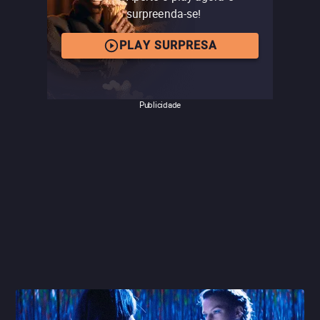
surpreenda-se!
PLAY SURPRESA
Publicidade