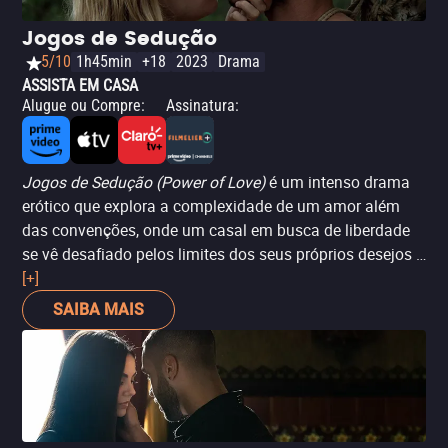
Jogos de Sedução
5/10
1h45min
+18
2023
Drama
ASSISTA EM CASA
Alugue ou Compre
:
Assinatura
:
Jogos de Sedução (Power of Love)
é um intenso drama
erótico que explora a complexidade de um amor além
das convenções, onde um casal em busca de liberdade
se vê desafiado pelos limites dos seus próprios desejos e
pela dinâmica de poder. Em uma ilha isolada no
[+]
arquipélago finlandês, a relação entre Saara e Robert se
SAIBA MAIS
transforma em uma luta tensa pela sobrevivência
emocional e psicológica. Com uma estética refinada e
uma reflexão profunda sobre os papéis de gênero, o filme
oferece uma poderosa análise das tensões que ainda
permeiam as relações contemporâneas.