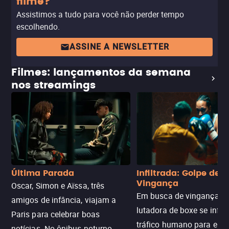
filme?
Assistimos a tudo para você não perder tempo
escolhendo.
ASSINE A NEWSLETTER
Filmes: lançamentos da semana
nos streamings
Última Parada
Infiltrada: Golpe de
Vingança
Oscar, Simon e Aïssa, três
Em busca de vingança, u
amigos de infância, viajam a
lutadora de boxe se infilt
Paris para celebrar boas
tráfico humano para enco
notícias. No ônibus noturno