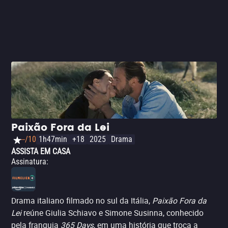
Paixão Fora da Lei
--/10
1h47min
+18
2025
Drama
ASSISTA EM CASA
Assinatura
:
Drama italiano filmado no sul da Itália,
Paixão Fora da
Lei
reúne Giulia Schiavo e Simone Susinna, conhecido
pela franquia
365 Days
, em uma história que troca a