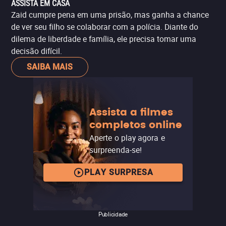
ASSISTA EM CASA
Zaid cumpre pena em uma prisão, mas ganha a chance
de ver seu filho se colaborar com a polícia. Diante do
dilema de liberdade e família, ele precisa tomar uma
decisão difícil.
SAIBA MAIS
Assista a filmes
completos online
Aperte o play agora e
surpreenda-se!
PLAY SURPRESA
Publicidade