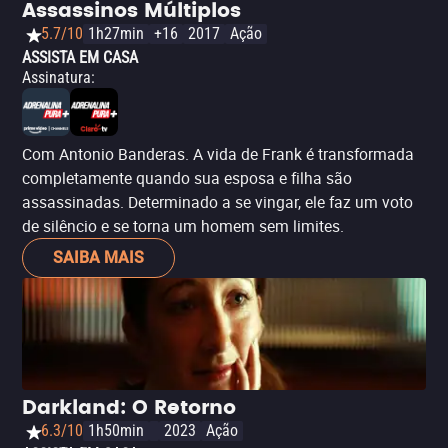
Assassinos Múltiplos
5.7/10
1h27min
+16
2017
Ação
ASSISTA EM CASA
Assinatura
:
Com Antonio Banderas. A vida de Frank é transformada
completamente quando sua esposa e filha são
assassinadas. Determinado a se vingar, ele faz um voto
de silêncio e se torna um homem sem limites.
SAIBA MAIS
Darkland: O Retorno
6.3/10
1h50min
2023
Ação