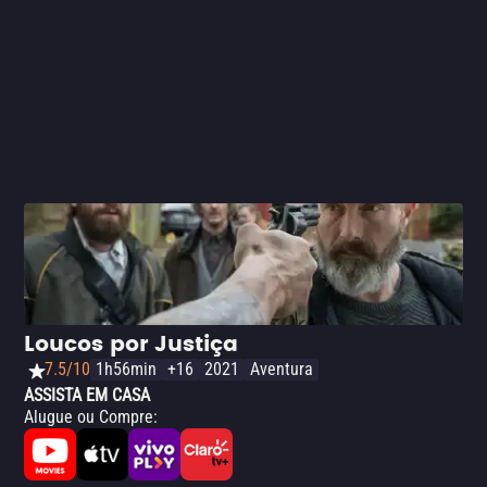
Loucos por Justiça
7.5/10
1h56min
+16
2021
Aventura
ASSISTA EM CASA
Alugue ou Compre
: