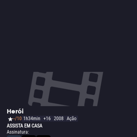
Herói
--/10
1h34min
+16
2008
Ação
ASSISTA EM CASA
Assinatura
: