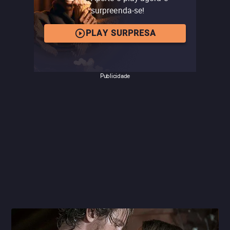
surpreenda-se!
PLAY SURPRESA
Publicidade