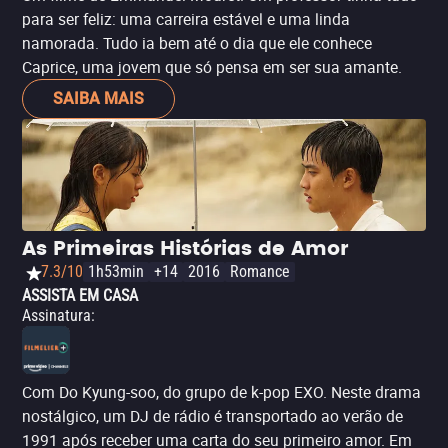
para ser feliz: uma carreira estável e uma linda
namorada. Tudo ia bem até o dia que ele conhece
Caprice, uma jovem que só pensa em ser sua amante.
SAIBA MAIS
As Primeiras Histórias de Amor
7.3/10
1h53min
+14
2016
Romance
ASSISTA EM CASA
Assinatura
:
Com Do Kyung-soo, do grupo de k-pop EXO. Neste drama
nostálgico, um DJ de rádio é transportado ao verão de
1991 após receber uma carta do seu primeiro amor. Em