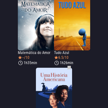
Matemática do Amor
Tudo Azul
--/10
6.5/10
1h35min
1h26min