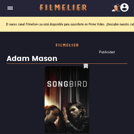
El nuevo canal
Filmelier+
ya está disponible para suscribirte en Prime Video.
¡Descubre nuestro ca
Publicidad
Adam Mason