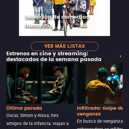
Selección de comedias
francesas
VER MÁS LISTAS
Estrenos en cine y streaming:
destacados de la semana pasada
Última parada
Infiltrada: Golpe de
venganza
Oscar, Simon y Aïssa, tres
En busca de venganza, u
amigos de la infancia, viajan a