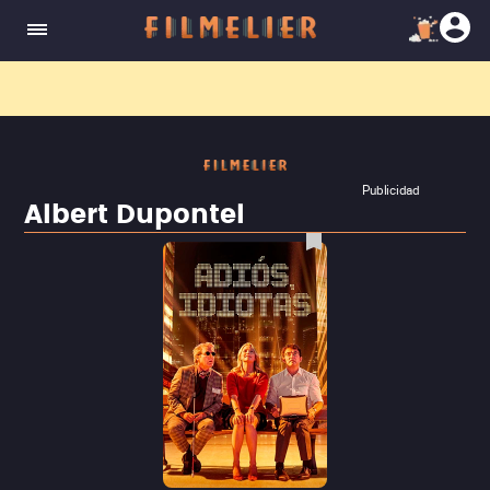
El nuevo canal
Filmelier+
ya está disponible para suscribirte en Prime Video.
¡Descubre nuestro ca
Publicidad
Albert Dupontel