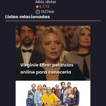
Adiós, idiotas
6.7/10
1h27min
Listas relacionadas
Virginie Efira: películas
online para conocerla