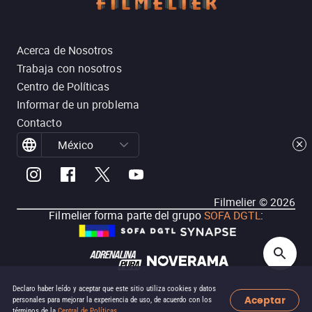
Acerca de Nosotros
Trabaja con nosotros
Centro de Políticas
Informar de un problema
Contacto
México
Filmelier ©
2026
Filmelier forma parte del grupo
SOFA DGTL
:
Declaro haber leído y aceptar que este sitio utiliza cookies y datos
Aceptar
personales para mejorar la experiencia de uso, de acuerdo con los
términos de la
Central de Políticas
.